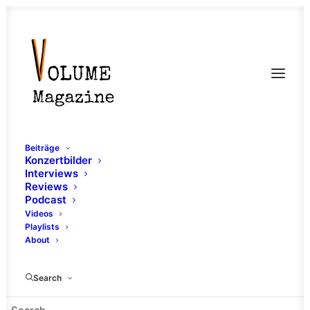
Beiträge
Konzertbilder
Interviews
Reviews
Podcast
Videos
Playlists
About
Nonstock
Search