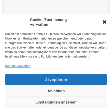
Rechtliches
Cookie-Zustimmung
verwalten
Impressum
Um dir ein optimales Erlebnis zu bieten, verwenden wir Technologien wie
Datenschutzerklärung
Cookies, um Geräteinformationen zu speichern und/oder darauf
zuzugreifen. Wenn du diesen Technologien zustimmst, können wir Daten
Cookie-Richtlinie (EU)
wie das Surfverhalten oder eindeutige IDs auf dieser Website verarbeiten.
Wenn du deine Zustimmung nicht erteilst oder zurückziehst, können
bestimmte Merkmale und Funktionen beeinträchtigt werden.
Dienste verwalten
Akzeptieren
© 2026 VOLUME Magazine. All rights reserved
Ablehnen
Einstellungen ansehen