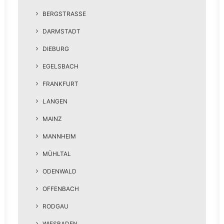
BERGSTRASSE
DARMSTADT
DIEBURG
EGELSBACH
FRANKFURT
LANGEN
MAINZ
MANNHEIM
MÜHLTAL
ODENWALD
OFFENBACH
RODGAU
WIESBADEN