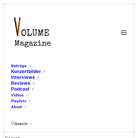
Beiträge
Konzertbilder
Interviews
Reviews
Podcast
Videos
Playlists
About
Progressive Metal
Search