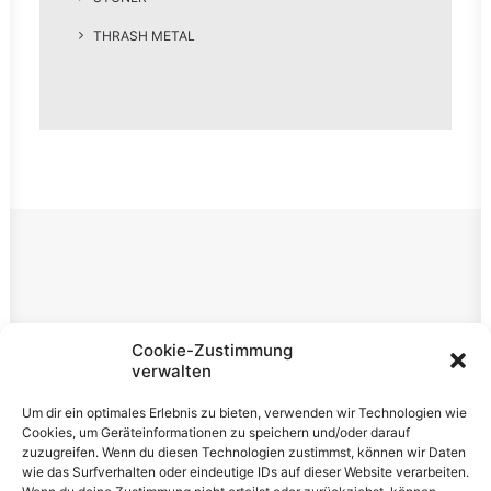
THRASH METAL
Rechtliches
Cookie-Zustimmung
verwalten
Impressum
Um dir ein optimales Erlebnis zu bieten, verwenden wir Technologien wie
Datenschutzerklärung
Cookies, um Geräteinformationen zu speichern und/oder darauf
zuzugreifen. Wenn du diesen Technologien zustimmst, können wir Daten
Cookie-Richtlinie (EU)
wie das Surfverhalten oder eindeutige IDs auf dieser Website verarbeiten.