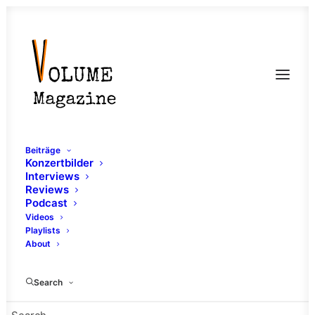
Beiträge
Konzertbilder
Interviews
Reviews
Podcast
Videos
Playlists
About
Babenhausen
Search