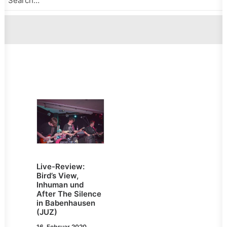
Live-Review:
Bird’s View,
Inhuman und
After The Silence
in Babenhausen
(JUZ)
16. Februar 2020