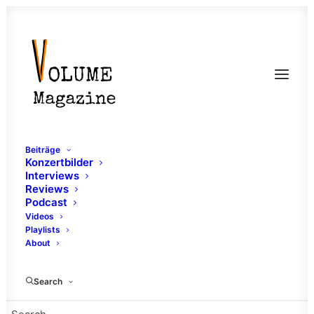
Beiträge
Konzertbilder
Interviews
Reviews
Podcast
Videos
Playlists
About
Black Metal
Search