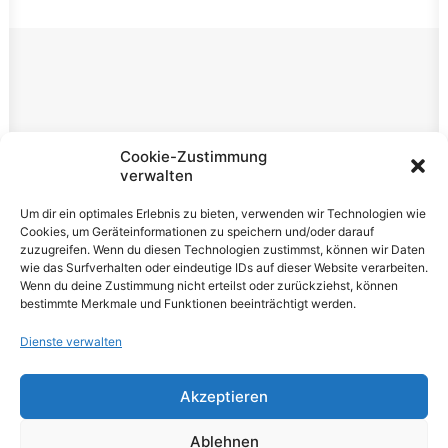
Rechtliches
Cookie-Zustimmung
verwalten
Impressum
Um dir ein optimales Erlebnis zu bieten, verwenden wir Technologien wie
Datenschutzerklärung
Cookies, um Geräteinformationen zu speichern und/oder darauf
zuzugreifen. Wenn du diesen Technologien zustimmst, können wir Daten
Cookie-Richtlinie (EU)
wie das Surfverhalten oder eindeutige IDs auf dieser Website verarbeiten.
Wenn du deine Zustimmung nicht erteilst oder zurückziehst, können
bestimmte Merkmale und Funktionen beeinträchtigt werden.
Dienste verwalten
Akzeptieren
© 2026 VOLUME Magazine. All rights reserved
Ablehnen