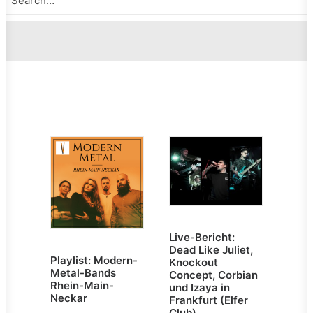
Live-Bericht:
Dead Like Juliet,
Playlist: Modern-
Knockout
Metal-Bands
Concept, Corbian
Rhein-Main-
und Izaya in
Neckar
Frankfurt (Elfer
Club)