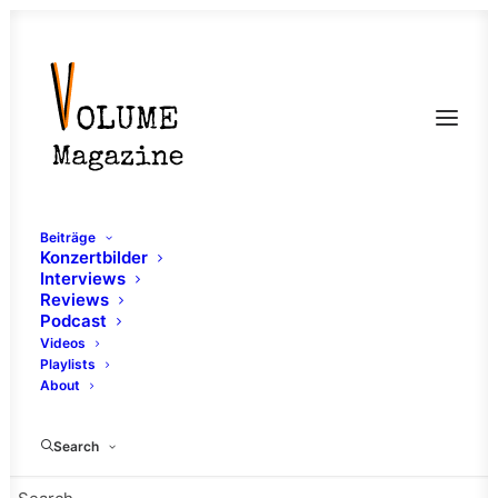
Beiträge
Konzertbilder
Interviews
Reviews
Podcast
Videos
Playlists
About
Deathcore
Search