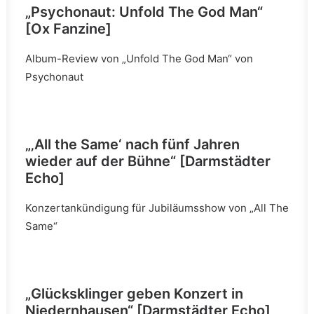
„Psychonaut: Unfold The God Man“
[Ox Fanzine]
Album-Review von „Unfold The God Man“ von
Psychonaut
„‚All the Same‘ nach fünf Jahren
wieder auf der Bühne“ [Darmstädter
Echo]
Konzertankündigung für Jubiläumsshow von „All The
Same“
„Glücksklinger geben Konzert in
Niedernhausen“
[Darmstädter Echo]