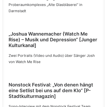
Proberaumkomplexes „Alte Glasbläserei“ in
Darmstadt
„Joshua Wannemacher (Watch Me
Rise) – Musik und Depression“
[Junger
Kulturkanal]
Zwei Portraits (Video und Audio) über Sänger Josh
von Watch Me Rise
Nonstock Festival: „Von denen hängt
eine Setlist bei uns auf dem Klo“ [P-
Stadtkulturmagazin]
Song-Interview mit dem Nonstock Festival Team