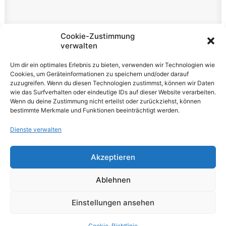
Rechtliches
Cookie-Zustimmung
verwalten
Impressum
Um dir ein optimales Erlebnis zu bieten, verwenden wir Technologien wie
Datenschutzerklärung
Cookies, um Geräteinformationen zu speichern und/oder darauf
zuzugreifen. Wenn du diesen Technologien zustimmst, können wir Daten
Cookie-Richtlinie (EU)
wie das Surfverhalten oder eindeutige IDs auf dieser Website verarbeiten.
Wenn du deine Zustimmung nicht erteilst oder zurückziehst, können
bestimmte Merkmale und Funktionen beeinträchtigt werden.
Dienste verwalten
Akzeptieren
© 2026 VOLUME Magazine. All rights reserved
Ablehnen
Einstellungen ansehen
Cookie-Richtlinie