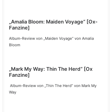
„Amalia Bloom: Maiden Voyage“
[Ox-
Fanzine]
Album-Review von „Maiden Voyage“ von Amalia
Bloom
„Mark My Way: Thin The Herd“ [Ox
Fanzine]
Album-Review von „Thin The Herd“ von Mark My
Way