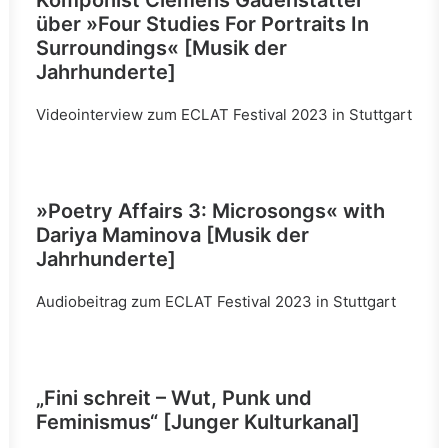
Komponist Clemens Gadenstätter
über »Four Studies For Portraits In
Surroundings« [Musik der
Jahrhunderte]
Videointerview zum ECLAT Festival 2023 in Stuttgart
»Poetry Affairs 3: Microsongs« with
Dariya Maminova [Musik der
Jahrhunderte]
Audiobeitrag zum ECLAT Festival 2023 in Stuttgart
„Fini schreit – Wut, Punk und
Feminismus“
[Junger Kulturkanal]