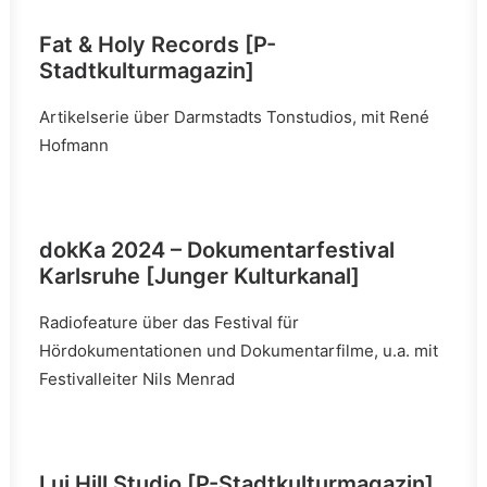
Fat & Holy Records [P-
Stadtkulturmagazin]
Artikelserie über Darmstadts Tonstudios, mit René
Hofmann
dokKa 2024 – Dokumentarfestival
Karlsruhe [Junger Kulturkanal]
Radiofeature über das Festival für
Hördokumentationen und Dokumentarfilme, u.a. mit
Festivalleiter Nils Menrad
Lui Hill Studio [P-Stadtkulturmagazin]