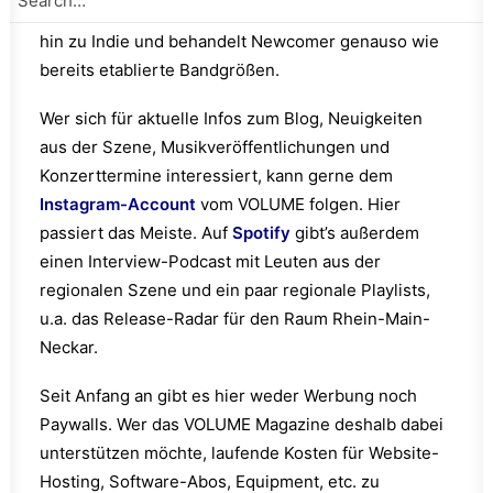
reicht dabei von Rock, Punk, Hardcore und Metal bis
hin zu Indie und behandelt Newcomer genauso wie
bereits etablierte Bandgrößen.
Wer sich für aktuelle Infos zum Blog, Neuigkeiten
aus der Szene, Musikveröffentlichungen und
Konzerttermine interessiert, kann gerne dem
Instagram-Account
vom VOLUME folgen. Hier
passiert das Meiste. Auf
Spotify
gibt’s außerdem
einen Interview-Podcast mit Leuten aus der
regionalen Szene und ein paar regionale Playlists,
u.a. das Release-Radar für den Raum Rhein-Main-
Neckar.
Seit Anfang an gibt es hier weder Werbung noch
Paywalls. Wer das VOLUME Magazine deshalb dabei
unterstützen möchte, laufende Kosten für Website-
Hosting, Software-Abos, Equipment, etc. zu