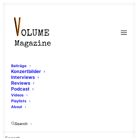
Beiträge
Konzertbilder
Interviews
Reviews
Podcast
Videos
Playlists
About
Dieburg
Search