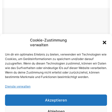
Rechtliches
Cookie-Zustimmung
verwalten
Impressum
Um dir ein optimales Erlebnis zu bieten, verwenden wir Technologien wie
Datenschutzerklärung
Cookies, um Geräteinformationen zu speichern und/oder darauf
zuzugreifen. Wenn du diesen Technologien zustimmst, können wir Daten
Cookie-Richtlinie (EU)
wie das Surfverhalten oder eindeutige IDs auf dieser Website verarbeiten.
Wenn du deine Zustimmung nicht erteilst oder zurückziehst, können
bestimmte Merkmale und Funktionen beeinträchtigt werden.
Dienste verwalten
Akzeptieren
© 2026 VOLUME Magazine. All rights reserved
Ablehnen