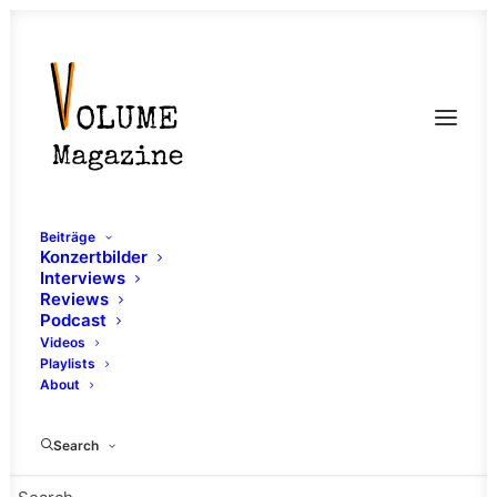
Beiträge
Konzertbilder
Interviews
Reviews
Podcast
Videos
Playlists
About
Beatdown
Search