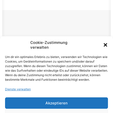
Rechtliches
Cookie-Zustimmung
verwalten
Impressum
Um dir ein optimales Erlebnis zu bieten, verwenden wir Technologien wie
Datenschutzerklärung
Cookies, um Geräteinformationen zu speichern und/oder darauf
zuzugreifen. Wenn du diesen Technologien zustimmst, können wir Daten
Cookie-Richtlinie (EU)
wie das Surfverhalten oder eindeutige IDs auf dieser Website verarbeiten.
Wenn du deine Zustimmung nicht erteilst oder zurückziehst, können
bestimmte Merkmale und Funktionen beeinträchtigt werden.
Dienste verwalten
Akzeptieren
© 2026 VOLUME Magazine. All rights reserved