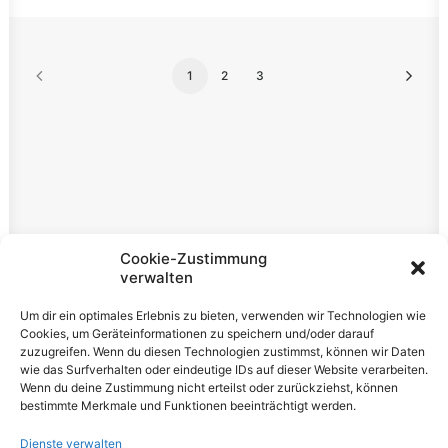
1
2
3
Rechtliches
Cookie-Zustimmung
verwalten
Impressum
Um dir ein optimales Erlebnis zu bieten, verwenden wir Technologien wie
Datenschutzerklärung
Cookies, um Geräteinformationen zu speichern und/oder darauf
zuzugreifen. Wenn du diesen Technologien zustimmst, können wir Daten
Cookie-Richtlinie (EU)
wie das Surfverhalten oder eindeutige IDs auf dieser Website verarbeiten.
Wenn du deine Zustimmung nicht erteilst oder zurückziehst, können
bestimmte Merkmale und Funktionen beeinträchtigt werden.
Dienste verwalten