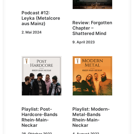
Podcast #12:
Leyka (Metalcore
Review: Forgotten
aus Mainz)
Chapter –
2. Mai 2024
Shattered Mind
9. April 2023
Playlist: Post-
Playlist: Modern-
Hardcore-Bands
Metal-Bands
Rhein-Main-
Rhein-Main-
Neckar
Neckar
28. Oktober 2022
4. August 2022