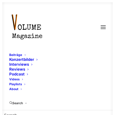
Beiträge
Konzertbilder
Interviews
Reviews
Podcast
Videos
Playlists
About
Metalcore
Search