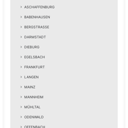
ASCHAFFENBURG
BABENHAUSEN
BERGSTRASSE
DARMSTADT
DIEBURG
EGELSBACH
FRANKFURT
LANGEN
MAINZ
MANNHEIM
MÜHLTAL
ODENWALD
OFFENBACH