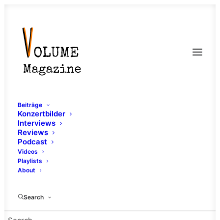
Beiträge
Konzertbilder
Interviews
Reviews
Podcast
Videos
Playlists
About
Post Punk
Search