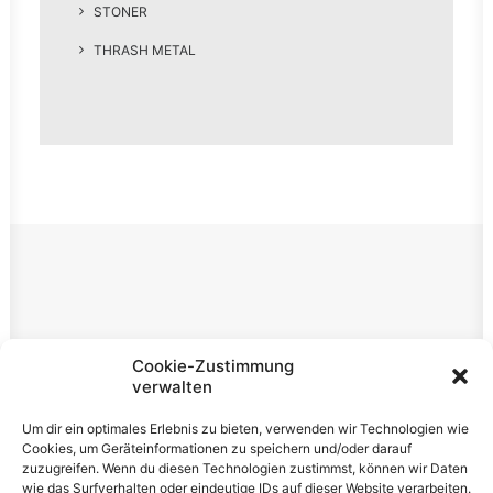
STONER
THRASH METAL
Rechtliches
Cookie-Zustimmung
verwalten
Impressum
Um dir ein optimales Erlebnis zu bieten, verwenden wir Technologien wie
Datenschutzerklärung
Cookies, um Geräteinformationen zu speichern und/oder darauf
zuzugreifen. Wenn du diesen Technologien zustimmst, können wir Daten
Cookie-Richtlinie (EU)
wie das Surfverhalten oder eindeutige IDs auf dieser Website verarbeiten.