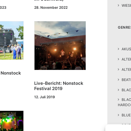
WIES
2023
28. November 2022
GENRE
AKUS
ALTE
ALTE
: Nonstock
BEA
Live-Bericht: Nonstock
Festival 2019
BLAC
12. Juli 2019
BLA
HARDC
BLUE
DEAT