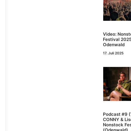
Video: Nonst
Festival 202
Odenwald
17. Juli 2025
Podcast #9 (
CONNY & Lis
Nonstock Fes
(Odenwald)