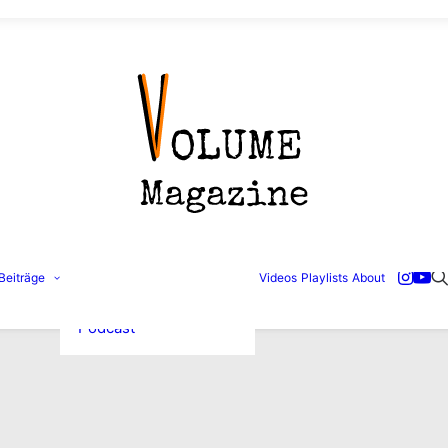
Konzertbilder
Beiträge
Videos
Playlists
About
Interviews
Reviews
Podcast