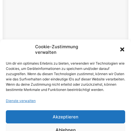
Rechtliches
Cookie-Zustimmung
verwalten
Impressum
Um dir ein optimales Erlebnis zu bieten, verwenden wir Technologien wie
Datenschutzerklärung
Cookies, um Geräteinformationen zu speichern und/oder darauf
zuzugreifen. Wenn du diesen Technologien zustimmst, können wir Daten
Cookie-Richtlinie (EU)
wie das Surfverhalten oder eindeutige IDs auf dieser Website verarbeiten.
Wenn du deine Zustimmung nicht erteilst oder zurückziehst, können
bestimmte Merkmale und Funktionen beeinträchtigt werden.
Dienste verwalten
Akzeptieren
© 2026 VOLUME Magazine. All rights reserved
Ablehnen