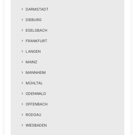
DARMSTADT
DIEBURG
EGELSBACH
FRANKFURT
LANGEN
MAINZ
MANNHEIM
MÜHLTAL
ODENWALD
OFFENBACH
RODGAU
WIESBADEN