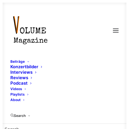
Beiträge
Konzertbilder
Interviews
Reviews
Podcast
Videos
Playlists
About
5 Fragen An
Search