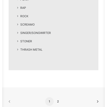
RAP
ROCK
SCREAMO
SINGER/SONGWIRTER
STONER
THRASH METAL
1
2