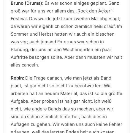
Bruno (Drums):
Es war schon einiges geplant. Ganz
groß war für uns vor allem das „Rock den Acker“-
Festival. Das wurde jetzt zum zweiten Mal abgesagt,
da waren wir eigentlich schon ziemlich heiß drauf. Im
Sommer und Herbst hatten wir auch ein bisschen
was vor; auch jemand Externes war schon in
Planung, der uns an den Wochenenden ein paar
Auftritte besorgen sollte. Aber dann mussten wir halt
alles canceln.
Robin:
Die Frage danach, wie man jetzt als Band
plant, ist gar nicht so leicht zu beantworten. Wir
arbeiten halt an neuem Material, das ist so die größte
Aufgabe. Aber proben ist halt gar nicht. Ich weiß
nicht, wie andere Bands das so machen, aber wir
sind da schon ziemlich hinterher, nach diesen
Auflagen zu gehen. Wir wollen uns auch keine Fehler
erlauben, weil das letzten Endes halt auch kosten