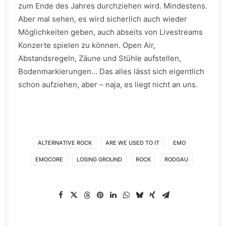
zum Ende des Jahres durchziehen wird. Mindestens.
Aber mal sehen, es wird sicherlich auch wieder
Möglichkeiten geben, auch abseits von Livestreams
Konzerte spielen zu können. Open Air,
Abstandsregeln, Zäune und Stühle aufstellen,
Bodenmarkierungen… Das alles lässt sich eigentlich
schon aufziehen, aber – naja, es liegt nicht an uns.
ALTERNATIVE ROCK
ARE WE USED TO IT
EMO
EMOCORE
LOSING GROUND
ROCK
RODGAU