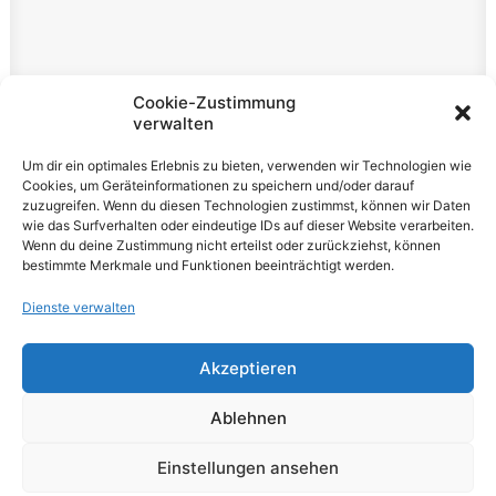
Rechtliches
Cookie-Zustimmung
verwalten
Impressum
Um dir ein optimales Erlebnis zu bieten, verwenden wir Technologien wie
Datenschutzerklärung
Cookies, um Geräteinformationen zu speichern und/oder darauf
zuzugreifen. Wenn du diesen Technologien zustimmst, können wir Daten
Cookie-Richtlinie (EU)
wie das Surfverhalten oder eindeutige IDs auf dieser Website verarbeiten.
Wenn du deine Zustimmung nicht erteilst oder zurückziehst, können
bestimmte Merkmale und Funktionen beeinträchtigt werden.
Dienste verwalten
Akzeptieren
© 2026 VOLUME Magazine. All rights reserved
Ablehnen
Einstellungen ansehen