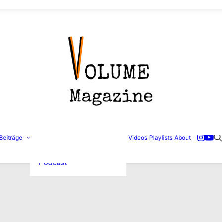
Konzertbilder
Beiträge
Videos
Playlists
About
Interviews
Reviews
Podcast