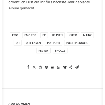
ordentlich Lust auf ihr fürs nächste Jahr geplante
Album gemacht.
EMO
EMO POP
EP
HEAVEN
KRITIK
MAINZ
OH
OH HEAVEN
POP PUNK
POST HARDCORE
REVIEW
SNOOZE
ADD COMMENT