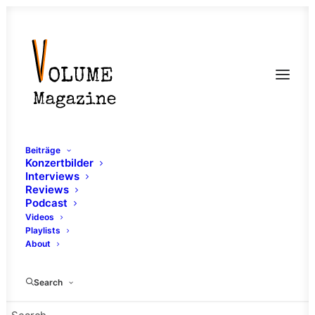
Beiträge
Konzertbilder
Interviews
Reviews
Podcast
Videos
Playlists
About
Bühne
Search