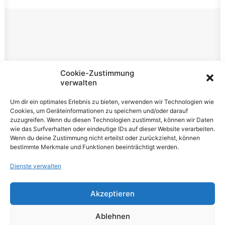
Rechtliches
Cookie-Zustimmung
verwalten
Impressum
Um dir ein optimales Erlebnis zu bieten, verwenden wir Technologien wie
Datenschutzerklärung
Cookies, um Geräteinformationen zu speichern und/oder darauf
zuzugreifen. Wenn du diesen Technologien zustimmst, können wir Daten
Cookie-Richtlinie (EU)
wie das Surfverhalten oder eindeutige IDs auf dieser Website verarbeiten.
Wenn du deine Zustimmung nicht erteilst oder zurückziehst, können
bestimmte Merkmale und Funktionen beeinträchtigt werden.
Dienste verwalten
Akzeptieren
© 2026 VOLUME Magazine. All rights reserved
Ablehnen