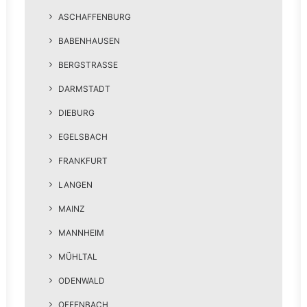
ASCHAFFENBURG
BABENHAUSEN
BERGSTRASSE
DARMSTADT
DIEBURG
EGELSBACH
FRANKFURT
LANGEN
MAINZ
MANNHEIM
MÜHLTAL
ODENWALD
OFFENBACH