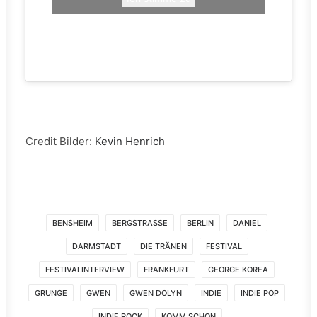
Credit Bilder:
Kevin Henrich
BENSHEIM
BERGSTRASSE
BERLIN
DANIEL
DARMSTADT
DIE TRÄNEN
FESTIVAL
FESTIVALINTERVIEW
FRANKFURT
GEORGE KOREA
GRUNGE
GWEN
GWEN DOLYN
INDIE
INDIE POP
INDIE ROCK
KOMM SCHON