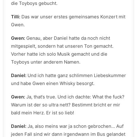
die Toyboys gebucht.
Tilli:
Das war unser erstes gemeinsames Konzert mit
Gwen.
Gwen:
Genau, aber Daniel hatte da noch nicht
mitgespielt, sondern hat unseren Ton gemacht.
Vorher hatte ich solo Musik gemacht und die
Toyboys unter anderem Namen.
Daniel:
Und ich hatte ganz schlimmen Liebeskummer
und habe Gwen einen Whisky besorgt.
Gwen:
Ja, that‘s true. Und ich dachte: What the fuck?
Warum ist der so ultra nett? Bestimmt bricht er mir
bald mein Herz. Er ist so lieb!
Daniel:
Ja, also meins war ja schon gebrochen… Auf
jeden Fall sind wir dann irgendwann im Bus gelandet