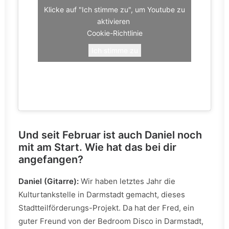
Klicke auf "Ich stimme zu", um Youtube zu
aktivieren
Cookie-Richtlinie
Ich stimme zu
Und seit Februar ist auch Daniel noch
mit am Start. Wie hat das bei dir
angefangen?
Daniel (Gitarre):
Wir haben letztes Jahr die
Kulturtankstelle in Darmstadt gemacht, dieses
Stadtteilförderungs-Projekt. Da hat der Fred, ein
guter Freund von der Bedroom Disco in Darmstadt,