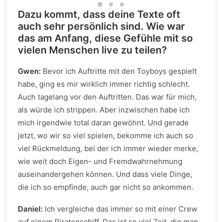
Dazu kommt, dass deine Texte oft
auch sehr persönlich sind. Wie war
das am Anfang, diese Gefühle mit so
vielen Menschen live zu teilen?
Gwen:
Bevor ich Auftritte mit den Toyboys gespielt
habe, ging es mir wirklich immer richtig schlecht.
Auch tagelang vor den Auftritten. Das war für mich,
als würde ich strippen. Aber inzwischen habe ich
mich irgendwie total daran gewöhnt. Und gerade
jetzt, wo wir so viel spielen, bekomme ich auch so
viel Rückmeldung, bei der ich immer wieder merke,
wie weit doch Eigen- und Fremdwahrnehmung
auseinandergehen können. Und dass viele Dinge,
die ich so empfinde, auch gar nicht so ankommen.
Daniel:
Ich vergleiche das immer so mit einer Crew
auf einem Piratenschiff. Das ist so viel Zeit, die man