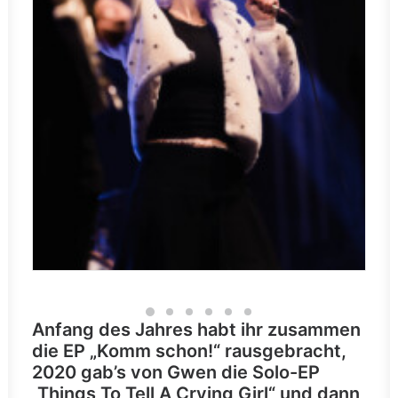
Anfang des Jahres habt ihr zusammen
die EP „Komm schon!“ rausgebracht,
2020 gab’s von Gwen die Solo-EP
„Things To Tell A Crying Girl“ und dann