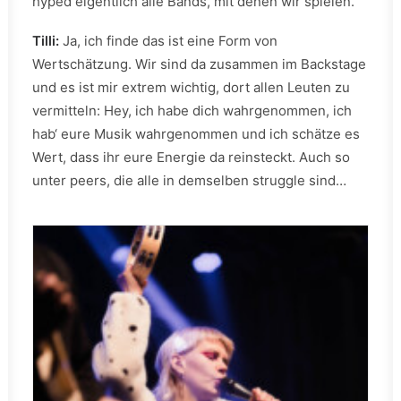
hyped eigentlich alle Bands, mit denen wir spielen.
Tilli:
Ja, ich finde das ist eine Form von
Wertschätzung. Wir sind da zusammen im Backstage
und es ist mir extrem wichtig, dort allen Leuten zu
vermitteln: Hey, ich habe dich wahrgenommen, ich
hab‘ eure Musik wahrgenommen und ich schätze es
Wert, dass ihr eure Energie da reinsteckt. Auch so
unter peers, die alle in demselben struggle sind…