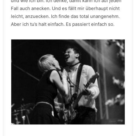
und wie ich bin. Ich denke, damit kann ich auf jeden
Fall auch anecken. Und es fällt mir überhaupt nicht
leicht, anzuecken. Ich finde das total unangenehm.
Aber ich tu’s halt einfach. Es passiert einfach so.