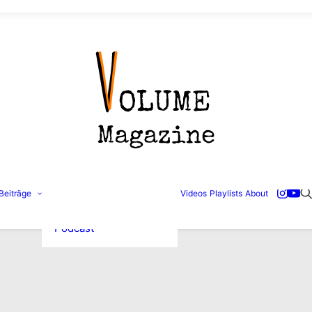
Konzertbilder
Beiträge
Videos
Playlists
About
Interviews
Reviews
Podcast