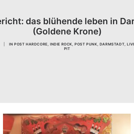
richt: das blühende leben in D
(Goldene Krone)
|
IN
POST HARDCORE
,
INDIE ROCK
,
POST PUNK
,
DARMSTADT
,
LIV
PIT