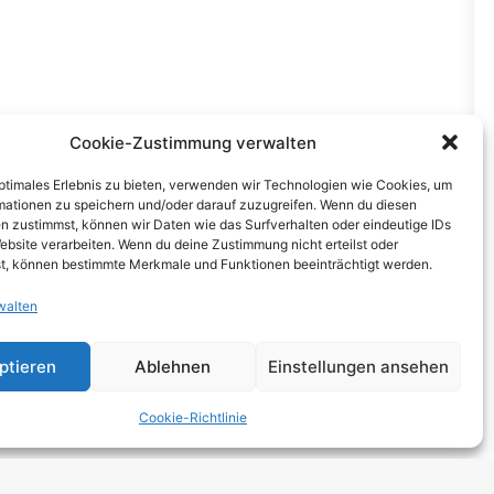
Cookie-Zustimmung verwalten
optimales Erlebnis zu bieten, verwenden wir Technologien wie Cookies, um
mationen zu speichern und/oder darauf zuzugreifen. Wenn du diesen
NEXT
n zustimmst, können wir Daten wie das Surfverhalten oder eindeutige IDs
ebsite verarbeiten. Wenn du deine Zustimmung nicht erteilst oder
t, können bestimmte Merkmale und Funktionen beeinträchtigt werden.
walten
ches
ptieren
Ablehnen
Einstellungen ansehen
zerklärung
Cookie-Richtlinie