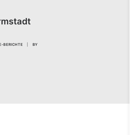
armstadt
E-BERICHTE
|
BY