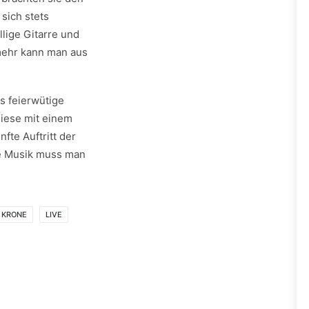
sich stets
lige Gitarre und
 mehr kann man aus
s feierwütige
diese mit einem
fte Auftritt der
ue Musik muss man
KRONE
LIVE