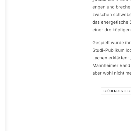
engen und brechen
zwischen schweben
das energetische 
einer dreiköpfige
Gespielt wurde ihr
Studi-Publikum lo
Lachen erklärten: 
Mannheimer Band –
aber wohl nicht me
BLÜHENDES LEB