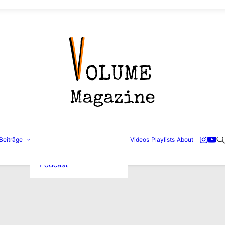
Konzertbilder
Beiträge
Videos
Playlists
About
Interviews
Reviews
Podcast