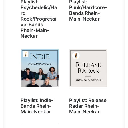
Playlist:
Playlist:
Psychedelic/Ha
Punk/Hardcore-
rd
Bands Rhein-
Rock/Progressi
Main-Neckar
ve-Bands
Rhein-Main-
Neckar
Playlist: Indie-
Playlist: Release
Bands Rhein-
Radar Rhein-
Main-Neckar
Main-Neckar