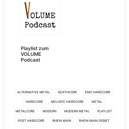
Playlist zum
VOLUME
Podcast
ALTERNATIVE METAL
DEATHCORE
EMO HARDCORE
HARDCORE
MELODIC HARDCORE
METAL
METALCORE
MODERN
MODERN METAL
PLAYLIST
POST HARDCORE
RHEIN MAIN
RHEIN MAIN GEBIET