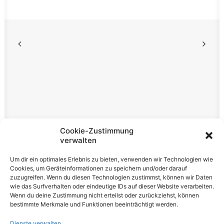
Rechtliches
Cookie-Zustimmung
verwalten
Impressum
Um dir ein optimales Erlebnis zu bieten, verwenden wir Technologien wie
Datenschutzerklärung
Cookies, um Geräteinformationen zu speichern und/oder darauf
zuzugreifen. Wenn du diesen Technologien zustimmst, können wir Daten
Cookie-Richtlinie (EU)
wie das Surfverhalten oder eindeutige IDs auf dieser Website verarbeiten.
Wenn du deine Zustimmung nicht erteilst oder zurückziehst, können
bestimmte Merkmale und Funktionen beeinträchtigt werden.
Dienste verwalten