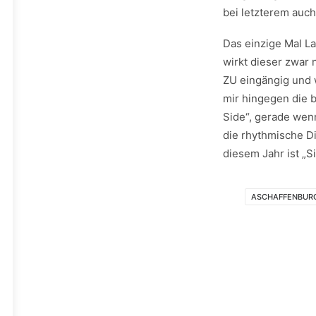
bei letzterem auc
Das einzige Mal La
wirkt dieser zwar
ZU eingängig und 
mir hingegen die 
Side“, gerade wen
die rhythmische D
diesem Jahr ist „S
ASCHAFFENBUR