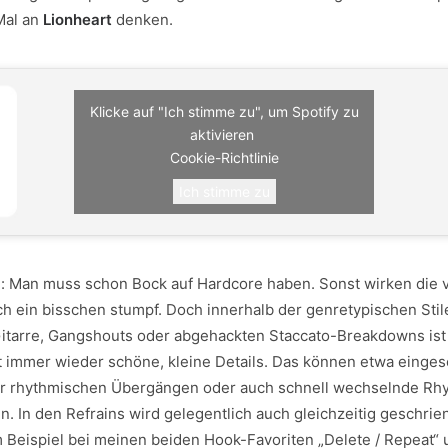
Mal an
Lionheart
denken.
Klicke auf "Ich stimme zu", um Spotify zu
aktivieren
Cookie-Richtlinie
Ich stimme zu
: Man muss schon Bock auf Hardcore haben. Sonst wirken die 
lich ein bisschen stumpf. Doch innerhalb der genretypischen Sti
itarre, Gangshouts oder abgehackten Staccato-Breakdowns is
gt immer wieder schöne, kleine Details. Das können etwa einge
r rhythmischen Übergängen oder auch schnell wechselnde Rhy
. In den Refrains wird gelegentlich auch gleichzeitig geschrie
 Beispiel bei meinen beiden Hook-Favoriten „Delete / Repeat“ 