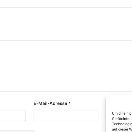
E-Mail-Adresse
*
Website
Um dir ein 
Geräteinfor
Technologie
auf dieser W