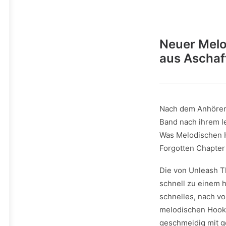
Neuer Melo
aus Aschaf
Nach dem Anhören 
Band nach ihrem l
Was Melodischen H
Forgotten Chapter 
Die von Unleash Th
schnell zu einem 
schnelles, nach v
melodischen Hooks
geschmeidig mit g