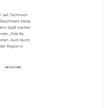
“ auf. Technisch
en Geschmack etwas
nders Spaß machen
 oder „Side By
ommen. Auch durch
der Region in
METALCORE