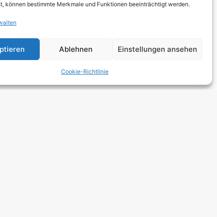
t, können bestimmte Merkmale und Funktionen beeinträchtigt werden.
walten
ptieren
Ablehnen
Einstellungen ansehen
Cookie-Richtlinie
NEXT
ches
zerklärung