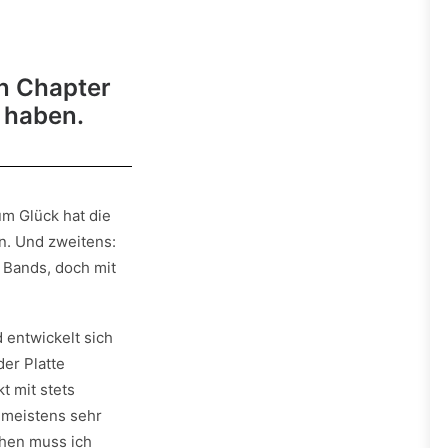
n Chapter
 haben.
m Glück hat die
n. Und zweitens:
 Bands, doch mit
 entwickelt sich
 der Platte
t mit stets
 meistens sehr
hen muss ich