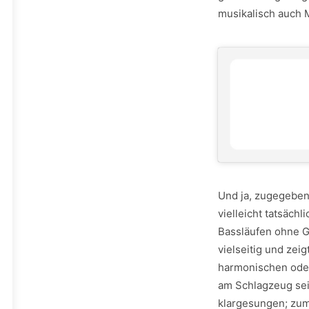
musikalisch auch 
Und ja, zugegeben
vielleicht tatsäch
Bassläufen ohne G
vielseitig und zei
harmonischen ode
am Schlagzeug sein
klargesungen; zum