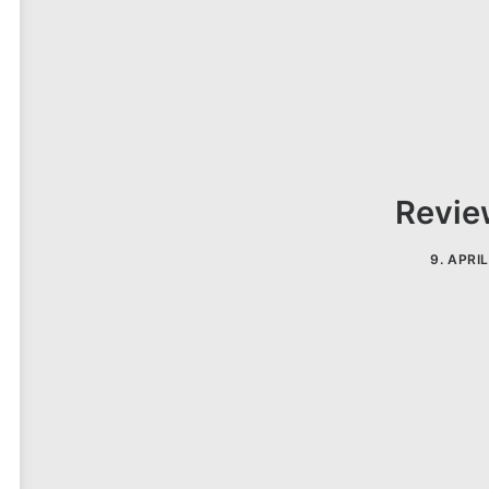
Revie
9. APRI