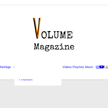
Konzertbilder
Beiträge
Videos
Playlists
About
Interviews
Reviews
Podcast