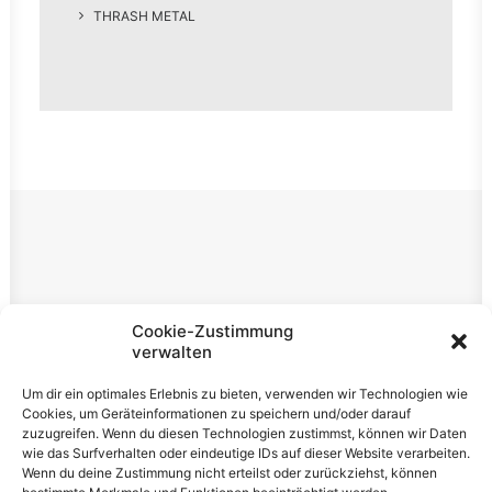
THRASH METAL
Rechtliches
Cookie-Zustimmung
verwalten
Impressum
Um dir ein optimales Erlebnis zu bieten, verwenden wir Technologien wie
Datenschutzerklärung
Cookies, um Geräteinformationen zu speichern und/oder darauf
zuzugreifen. Wenn du diesen Technologien zustimmst, können wir Daten
Cookie-Richtlinie (EU)
wie das Surfverhalten oder eindeutige IDs auf dieser Website verarbeiten.
Wenn du deine Zustimmung nicht erteilst oder zurückziehst, können