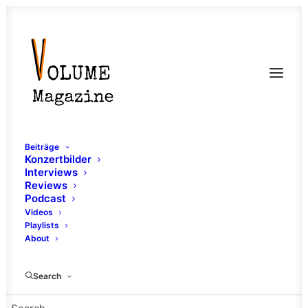
Beiträge
Konzertbilder
Interviews
Reviews
Podcast
Videos
Playlists
About
Traffic Jam
Search