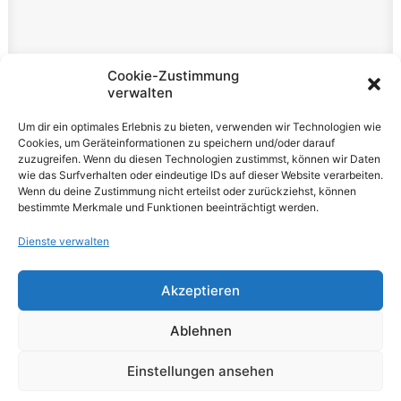
Rechtliches
Cookie-Zustimmung
verwalten
Impressum
Um dir ein optimales Erlebnis zu bieten, verwenden wir Technologien wie
Datenschutzerklärung
Cookies, um Geräteinformationen zu speichern und/oder darauf
zuzugreifen. Wenn du diesen Technologien zustimmst, können wir Daten
Cookie-Richtlinie (EU)
wie das Surfverhalten oder eindeutige IDs auf dieser Website verarbeiten.
Wenn du deine Zustimmung nicht erteilst oder zurückziehst, können
bestimmte Merkmale und Funktionen beeinträchtigt werden.
Dienste verwalten
Akzeptieren
© 2026 VOLUME Magazine. All rights reserved
Ablehnen
Einstellungen ansehen