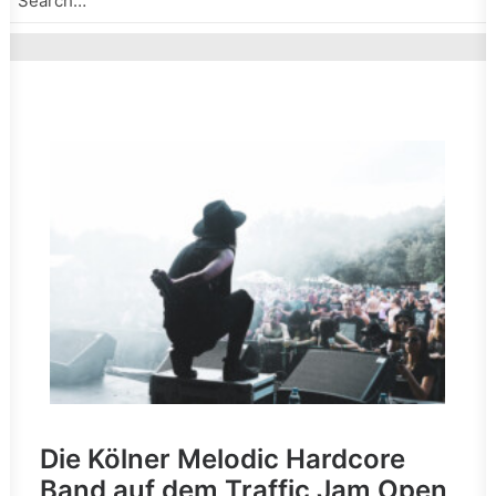
Die Kölner Melodic Hardcore
Band auf dem Traffic Jam Open