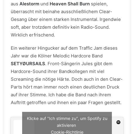
aus
Alestorm
und
Heaven Shall Burn
spielen,
überrascht mit beinahe ausschließlichem Clear-
Gesang über einem starken Instrumental. Irgendwie
soft, aber trotzdem definitiv kein Radio-Sound.
Wirklich erfrischend.
Ein weiterer Hingucker auf dem Traffic Jam dieses
Jahr war die Kölner Melodic Hardcore Band
SETYØURSAILS
. Front-Sängerin Jules gibt dem
Hardcore-Sound ihrer Bandkollegen mit viel
Screaming die nötige Härte. Doch auch in den Clear-
Parts hört man immer noch einen deutlichen Druck
auf ihrer Stimme. Ich habe die Band nach ihrem
Auftritt getroffen und ihnen ein paar Fragen gestellt.
Klicke auf "Ich stimme zu", um Spotify zu
aktivieren
Cookie-Richtlinie