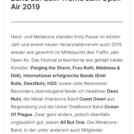
Air 2019
Hard- und Metalcore standen trotz Pause im letzten
Jahr und einem neuen Veranstalterverein auch 2019
wieder wie gewohnt im Mittelpunkt des Traffic Jam
Open Air. Das Festival präsentierte wie gehabt lokale
Künstler (
Forging the Storm, Frau Ruth, Mädness &
Döll), international erfolgreiche Bands (Emil
Bulls, DeezNuts, H20
) sowie viele Newcomer.
Besonders überzeugend fande ich Headliner
Deez
Nuts
, die Metal-/Hardcore Band
Coast Down
aus
Regensburg und die Ulmer Deathcore Band
Ocean
Of Plague
. Zwar ganz anders, jedoch ebenfalls
unglaublich gut, waren
All But One
. Die Metalcore-
Band, in der unter anderem auch Mitglieder