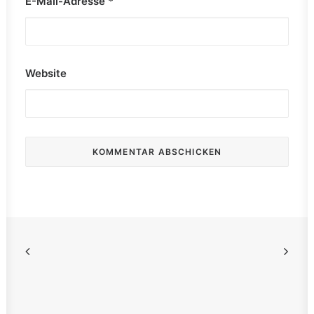
E-Mail-Adresse
*
Website