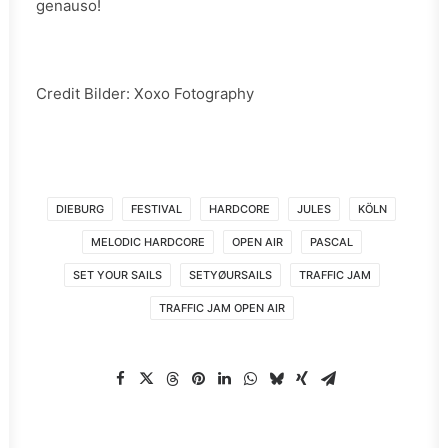
genauso!
Credit Bilder: Xoxo Fotography
DIEBURG
FESTIVAL
HARDCORE
JULES
KÖLN
MELODIC HARDCORE
OPEN AIR
PASCAL
SET YOUR SAILS
SETYØURSAILS
TRAFFIC JAM
TRAFFIC JAM OPEN AIR