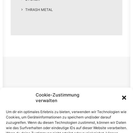
THRASH METAL
Rechtliches
Cookie-Zustimmung
verwalten
Impressum
Um dir ein optimales Erlebnis zu bieten, verwenden wir Technologien wie
Datenschutzerklärung
Cookies, um Geräteinformationen zu speichern und/oder darauf
zuzugreifen. Wenn du diesen Technologien zustimmst, können wir Daten
Cookie-Richtlinie (EU)
wie das Surfverhalten oder eindeutige IDs auf dieser Website verarbeiten.