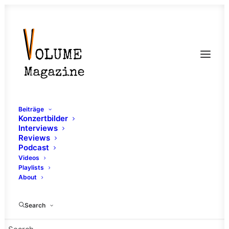
Beiträge
Konzertbilder
Interviews
Reviews
Podcast
Videos
Playlists
About
Sundaze Open Air
Search