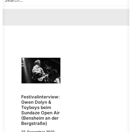
Festivalinterview:
Gwen Dolyn &
Toyboys beim
Sundaze Open Air
(Bensheim an der
Bergstraße)
22. Dezember 2022