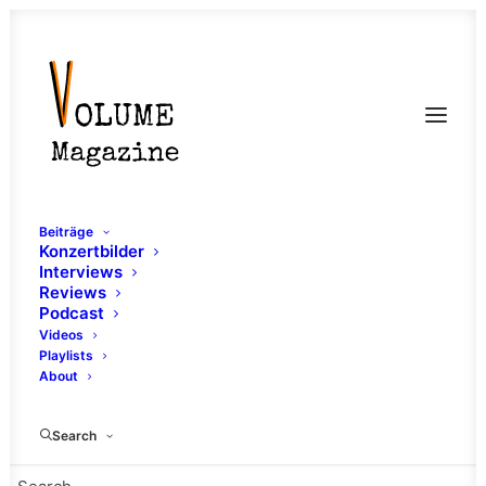
Beiträge
Konzertbilder
Interviews
Reviews
Podcast
Videos
Playlists
About
Singer Songwriter
Search