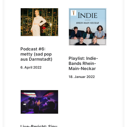
Podcast #6:
metty (sad pop
Playlist: Indie-
aus Darmstadt)
Bands Rhein-
6. April 2022
Main-Neckar
18. Januar 2022
Live-Bericht: Sinu