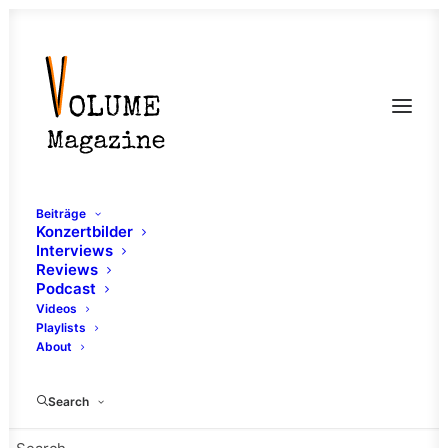
Beiträge
Konzertbilder
Interviews
Reviews
Podcast
Videos
Playlists
About
Sexismus
Search