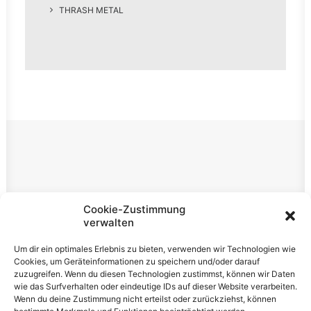
THRASH METAL
Rechtliches
Cookie-Zustimmung
verwalten
Impressum
Um dir ein optimales Erlebnis zu bieten, verwenden wir Technologien wie
Datenschutzerklärung
Cookies, um Geräteinformationen zu speichern und/oder darauf
zuzugreifen. Wenn du diesen Technologien zustimmst, können wir Daten
Cookie-Richtlinie (EU)
wie das Surfverhalten oder eindeutige IDs auf dieser Website verarbeiten.
Wenn du deine Zustimmung nicht erteilst oder zurückziehst, können