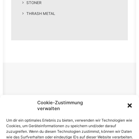
STONER
THRASH METAL
Rechtliches
Cookie-Zustimmung
verwalten
Impressum
Um dir ein optimales Erlebnis zu bieten, verwenden wir Technologien wie
Datenschutzerklärung
Cookies, um Geräteinformationen zu speichern und/oder darauf
zuzugreifen. Wenn du diesen Technologien zustimmst, können wir Daten
Cookie-Richtlinie (EU)
wie das Surfverhalten oder eindeutige IDs auf dieser Website verarbeiten.