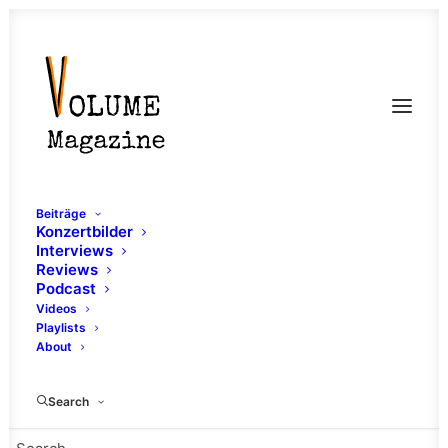
Beiträge
Konzertbilder
Interviews
Reviews
Podcast
Videos
Playlists
About
Purify
Search