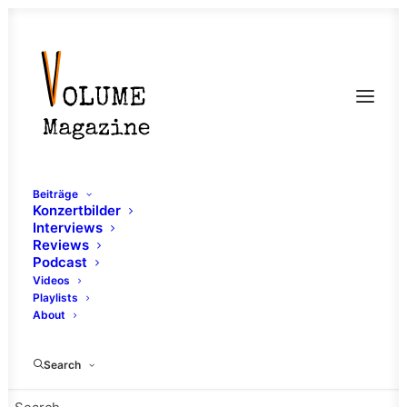
Beiträge
Konzertbilder
Interviews
Reviews
Podcast
Videos
Playlists
About
Punk
Search