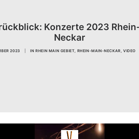
rückblick: Konzerte 2023 Rhein
Neckar
MBER 2023
|
IN
RHEIN MAIN GEBIET
,
RHEIN-MAIN-NECKAR
,
VIDEO
u