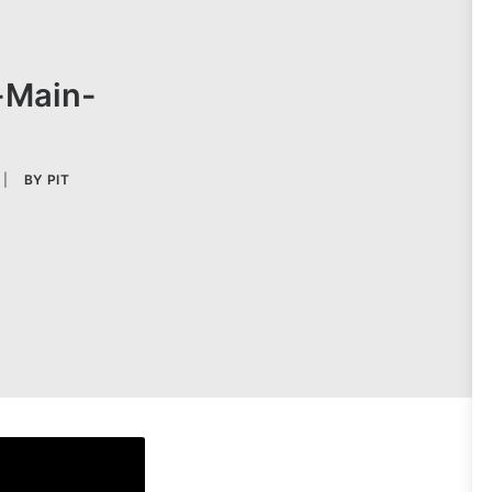
-Main-
|
BY
PIT