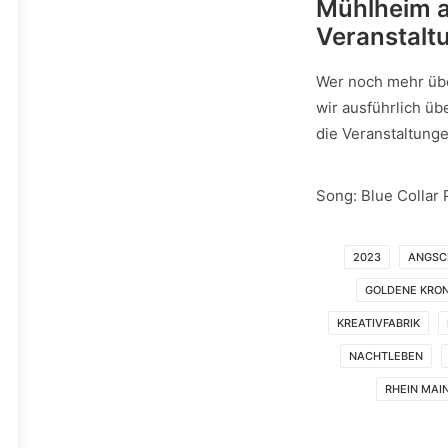
Mühlheim a
Veranstalt
Wer noch mehr übe
wir ausführlich üb
die Veranstaltunge
Song: Blue Collar 
2023
ANGSC
GOLDENE KRO
KREATIVFABRIK
NACHTLEBEN
RHEIN MAIN