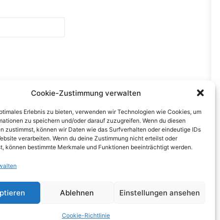
Cookie-Zustimmung verwalten
optimales Erlebnis zu bieten, verwenden wir Technologien wie Cookies, um
mationen zu speichern und/oder darauf zuzugreifen. Wenn du diesen
n zustimmst, können wir Daten wie das Surfverhalten oder eindeutige IDs
NEXT
ebsite verarbeiten. Wenn du deine Zustimmung nicht erteilst oder
t, können bestimmte Merkmale und Funktionen beeinträchtigt werden.
walten
ches
ptieren
Ablehnen
Einstellungen ansehen
zerklärung
Cookie-Richtlinie