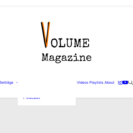
Konzertbilder
Beiträge
Videos
Playlists
About
Interviews
Reviews
Podcast