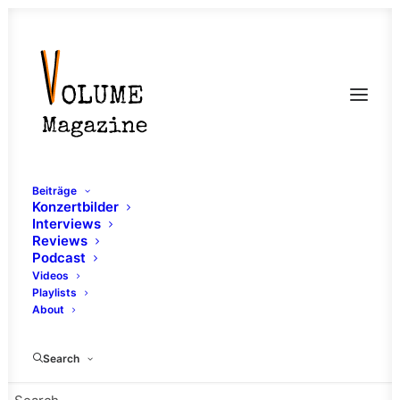
Beiträge
Konzertbilder
Interviews
Reviews
Podcast
Videos
Playlists
About
Post Punk
Search