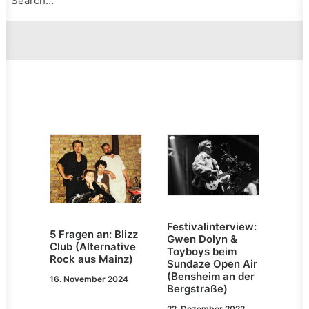
Festivalinterview:
5 Fragen an: Blizz
Gwen Dolyn &
Club (Alternative
Toyboys beim
Rock aus Mainz)
Sundaze Open Air
(Bensheim an der
16. November 2024
Bergstraße)
22. Dezember 2022