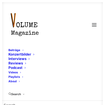
Beiträge
Konzertbilder
Interviews
Reviews
Podcast
Videos
Playlists
About
Ponyhof
Search