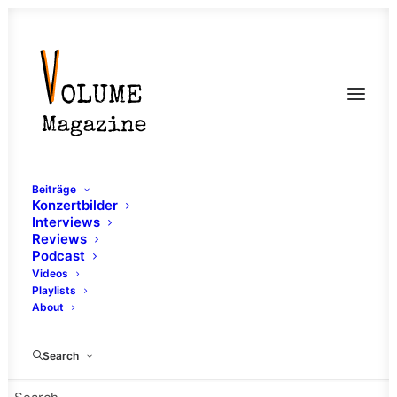
Beiträge
Konzertbilder
Interviews
Reviews
Podcast
Videos
Playlists
About
Pascal
Search