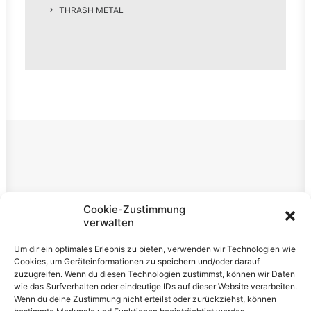
THRASH METAL
Rechtliches
Cookie-Zustimmung
verwalten
Impressum
Um dir ein optimales Erlebnis zu bieten, verwenden wir Technologien wie
Datenschutzerklärung
Cookies, um Geräteinformationen zu speichern und/oder darauf
zuzugreifen. Wenn du diesen Technologien zustimmst, können wir Daten
Cookie-Richtlinie (EU)
wie das Surfverhalten oder eindeutige IDs auf dieser Website verarbeiten.
Wenn du deine Zustimmung nicht erteilst oder zurückziehst, können