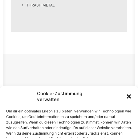
THRASH METAL
Rechtliches
Cookie-Zustimmung
verwalten
Impressum
Um dir ein optimales Erlebnis zu bieten, verwenden wir Technologien wie
Datenschutzerklärung
Cookies, um Geräteinformationen zu speichern und/oder darauf
zuzugreifen. Wenn du diesen Technologien zustimmst, können wir Daten
Cookie-Richtlinie (EU)
wie das Surfverhalten oder eindeutige IDs auf dieser Website verarbeiten.
Wenn du deine Zustimmung nicht erteilst oder zurückziehst, können