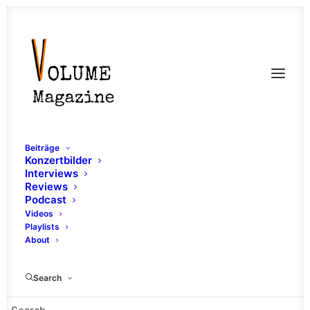
Beiträge
Konzertbilder
Interviews
Reviews
Podcast
Videos
Playlists
About
Of Colours
Search