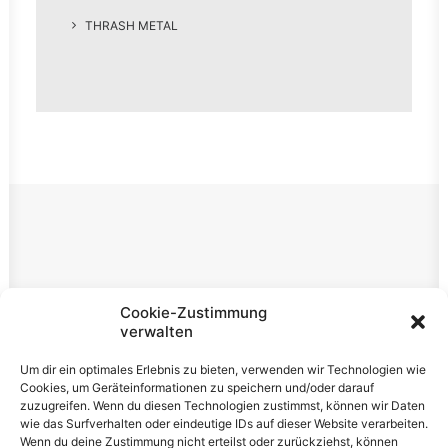
THRASH METAL
Rechtliches
Cookie-Zustimmung
verwalten
Impressum
Um dir ein optimales Erlebnis zu bieten, verwenden wir Technologien wie
Datenschutzerklärung
Cookies, um Geräteinformationen zu speichern und/oder darauf
zuzugreifen. Wenn du diesen Technologien zustimmst, können wir Daten
Cookie-Richtlinie (EU)
wie das Surfverhalten oder eindeutige IDs auf dieser Website verarbeiten.
Wenn du deine Zustimmung nicht erteilst oder zurückziehst, können