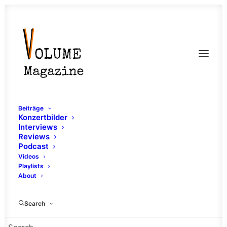
Beiträge
Konzertbilder
Interviews
Reviews
Podcast
Videos
Playlists
Metal Up Your
About
Christmas
Search