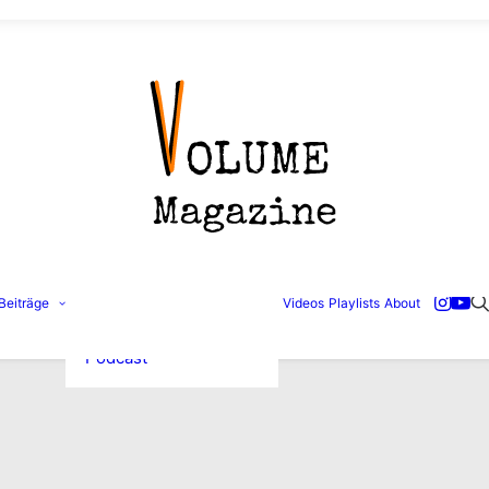
Konzertbilder
Beiträge
Videos
Playlists
About
Interviews
Reviews
Podcast