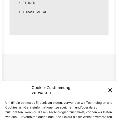
STONER
THRASH METAL
Rechtliches
Cookie-Zustimmung
verwalten
Impressum
Um dir ein optimales Erlebnis zu bieten, verwenden wir Technologien wie
Datenschutzerklärung
Cookies, um Geräteinformationen zu speichern und/oder darauf
zuzugreifen. Wenn du diesen Technologien zustimmst, können wir Daten
Cookie-Richtlinie (EU)
wie das Surfverhalten oder eindeutige IDs auf dieser Website verarbeiten.