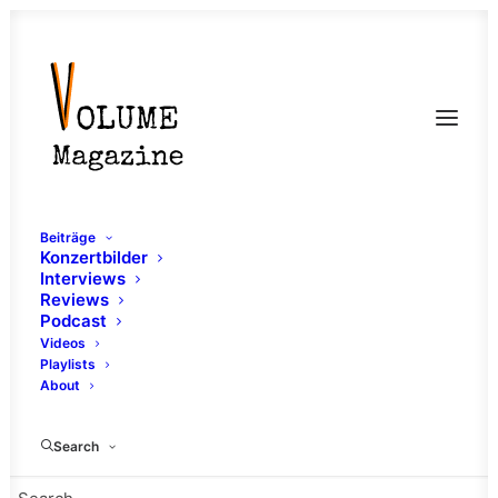
Beiträge
Konzertbilder
Interviews
Reviews
Podcast
Videos
Playlists
About
Leoniden
Search