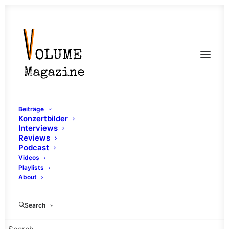
Beiträge
Konzertbilder
Interviews
Reviews
Podcast
Videos
Playlists
About
Konzept
Search