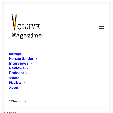
Beiträge
Konzertbilder
Interviews
Reviews
Podcast
Videos
Playlists
About
Keller
Search