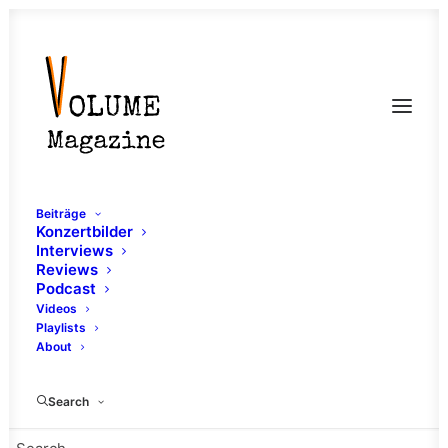
Beiträge
Konzertbilder
Interviews
Reviews
Podcast
Videos
Playlists
About
Howie Weinberg
Search