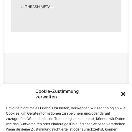
THRASH METAL
Rechtliches
Cookie-Zustimmung
verwalten
Impressum
Um dir ein optimales Erlebnis zu bieten, verwenden wir Technologien wie
Datenschutzerklärung
Cookies, um Geräteinformationen zu speichern und/oder darauf
zuzugreifen. Wenn du diesen Technologien zustimmst, können wir Daten
Cookie-Richtlinie (EU)
wie das Surfverhalten oder eindeutige IDs auf dieser Website verarbeiten.
Wenn du deine Zustimmung nicht erteilst oder zurückziehst, können