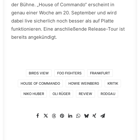
der Bühne. „House of Commando“ erscheint in
genau einer Woche am 20. September und wird
dabei live sicherlich noch besser als auf Platte
funktionieren. Eine anschließende Release-Tour ist
bereits angekündigt.
BIRDS VIEW
FOO FIGHTERS
FRANKFURT
HOUSE OF COMMANDO
HOWIE WEINBERG
KRITIK
NIKO HUBER
OLI RÜGER
REVIEW
RODGAU