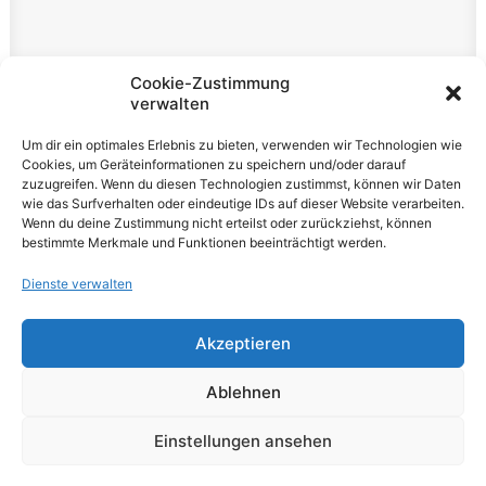
Rechtliches
Cookie-Zustimmung
verwalten
Impressum
Um dir ein optimales Erlebnis zu bieten, verwenden wir Technologien wie
Datenschutzerklärung
Cookies, um Geräteinformationen zu speichern und/oder darauf
zuzugreifen. Wenn du diesen Technologien zustimmst, können wir Daten
Cookie-Richtlinie (EU)
wie das Surfverhalten oder eindeutige IDs auf dieser Website verarbeiten.
Wenn du deine Zustimmung nicht erteilst oder zurückziehst, können
bestimmte Merkmale und Funktionen beeinträchtigt werden.
Dienste verwalten
Akzeptieren
© 2026 VOLUME Magazine. All rights reserved
Ablehnen
Einstellungen ansehen