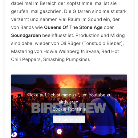
dabei mal im Bereich der Kopfstimme, mal ist sie
gerufen, mal geschrien. Die Gitarren sind meist stark
verzerrt und nehmen viel Raum im Sound ein, der
von Bands wie
Queens Of The Stone Age
oder
Soundgarden
beeinflusst ist. Produktion und Mixing
sind dabei wieder von Oli Rüger (Tonstudio Bieber),
Mastering von Howie Weinberg (Nirvana, Red Hot
Chili Peppers, Smashing Pumpkins).
Klicke auf "Ich stimme zu", um Youtube zu
aktivieren
Cookie-Richtlinie
Ich stimme zu