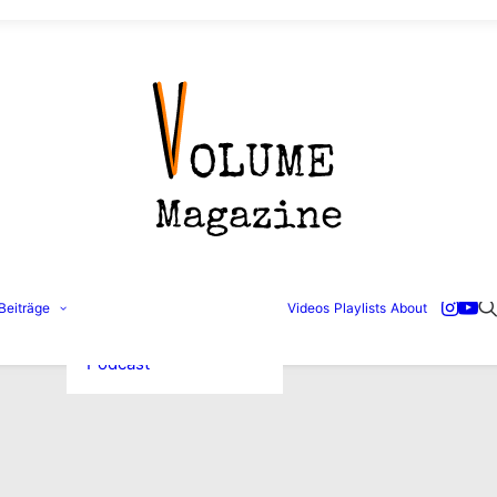
Konzertbilder
Beiträge
Videos
Playlists
About
Interviews
Reviews
Podcast