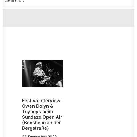
Festivalinterview:
Gwen Dolyn &
Toyboys beim
Sundaze Open Air
(Bensheim an der
Bergstraße)
22. Dezember 2022