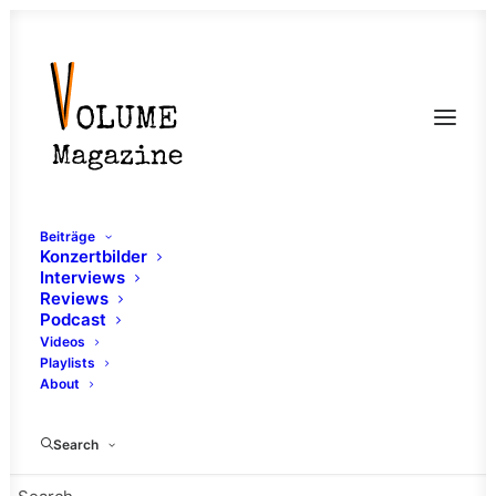
Beiträge
Konzertbilder
Interviews
Reviews
Podcast
Videos
Playlists
About
George Korea
Search