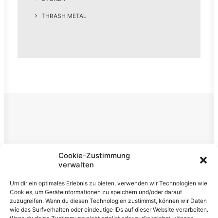
THRASH METAL
Rechtliches
Cookie-Zustimmung
verwalten
Impressum
Um dir ein optimales Erlebnis zu bieten, verwenden wir Technologien wie
Datenschutzerklärung
Cookies, um Geräteinformationen zu speichern und/oder darauf
zuzugreifen. Wenn du diesen Technologien zustimmst, können wir Daten
Cookie-Richtlinie (EU)
wie das Surfverhalten oder eindeutige IDs auf dieser Website verarbeiten.