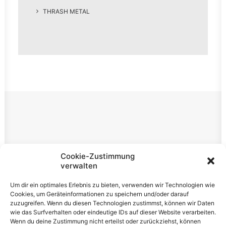
THRASH METAL
Rechtliches
Cookie-Zustimmung
verwalten
Impressum
Um dir ein optimales Erlebnis zu bieten, verwenden wir Technologien wie
Datenschutzerklärung
Cookies, um Geräteinformationen zu speichern und/oder darauf
zuzugreifen. Wenn du diesen Technologien zustimmst, können wir Daten
Cookie-Richtlinie (EU)
wie das Surfverhalten oder eindeutige IDs auf dieser Website verarbeiten.
Wenn du deine Zustimmung nicht erteilst oder zurückziehst, können