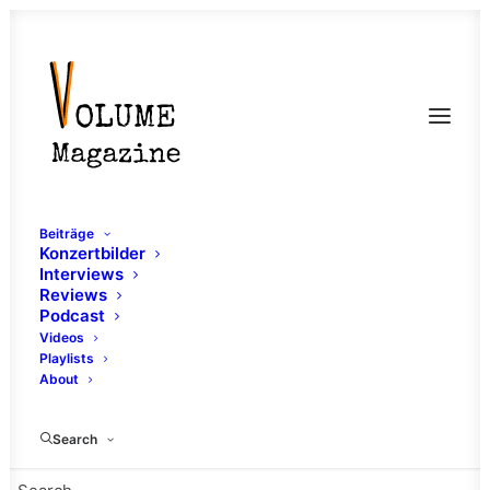
Beiträge
Konzertbilder
Interviews
Reviews
Podcast
Videos
Playlists
About
Flinta
Search