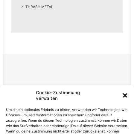
THRASH METAL
Rechtliches
Cookie-Zustimmung
verwalten
Impressum
Um dir ein optimales Erlebnis zu bieten, verwenden wir Technologien wie
Datenschutzerklärung
Cookies, um Geräteinformationen zu speichern und/oder darauf
zuzugreifen. Wenn du diesen Technologien zustimmst, können wir Daten
Cookie-Richtlinie (EU)
wie das Surfverhalten oder eindeutige IDs auf dieser Website verarbeiten.
Wenn du deine Zustimmung nicht erteilst oder zurückziehst, können