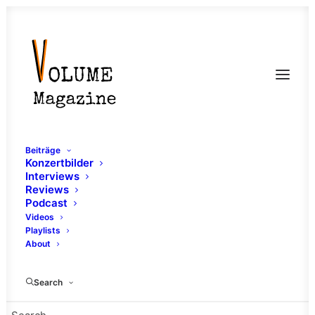
Beiträge
Konzertbilder
Interviews
Reviews
Podcast
Videos
Playlists
About
Flinta Bands
Search