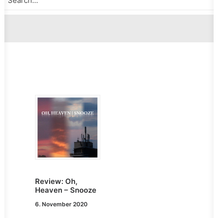
Review: Oh,
Heaven – Snooze
6. November 2020