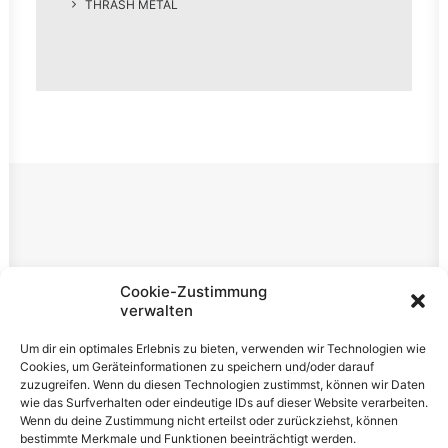
THRASH METAL
Rechtliches
Cookie-Zustimmung
verwalten
Impressum
Um dir ein optimales Erlebnis zu bieten, verwenden wir Technologien wie
Datenschutzerklärung
Cookies, um Geräteinformationen zu speichern und/oder darauf
zuzugreifen. Wenn du diesen Technologien zustimmst, können wir Daten
Cookie-Richtlinie (EU)
wie das Surfverhalten oder eindeutige IDs auf dieser Website verarbeiten.
Wenn du deine Zustimmung nicht erteilst oder zurückziehst, können
bestimmte Merkmale und Funktionen beeinträchtigt werden.