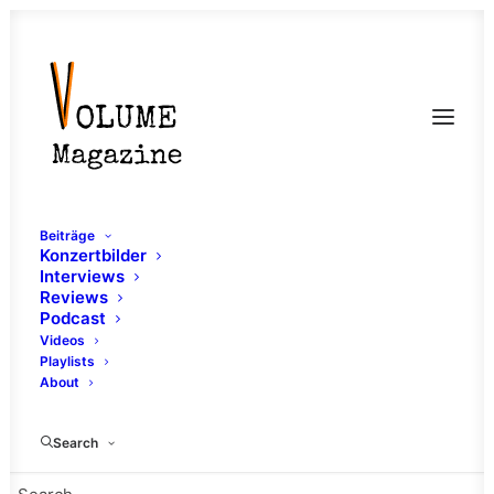
Beiträge
Konzertbilder
Interviews
Reviews
Podcast
Videos
Playlists
About
Emo Pop
Search