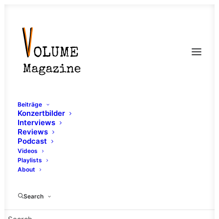
Beiträge
Konzertbilder
Interviews
Reviews
Podcast
Videos
Playlists
About
Die Tränen
Search