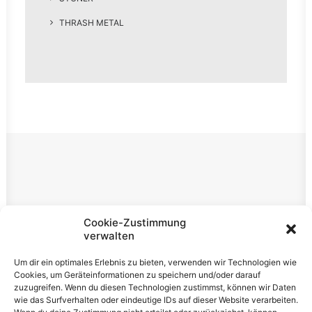
THRASH METAL
Rechtliches
Cookie-Zustimmung
verwalten
Impressum
Um dir ein optimales Erlebnis zu bieten, verwenden wir Technologien wie
Datenschutzerklärung
Cookies, um Geräteinformationen zu speichern und/oder darauf
zuzugreifen. Wenn du diesen Technologien zustimmst, können wir Daten
Cookie-Richtlinie (EU)
wie das Surfverhalten oder eindeutige IDs auf dieser Website verarbeiten.