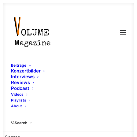
Beiträge
Konzertbilder
Interviews
Reviews
Podcast
Videos
Playlists
About
Das Blühende Leben
Search