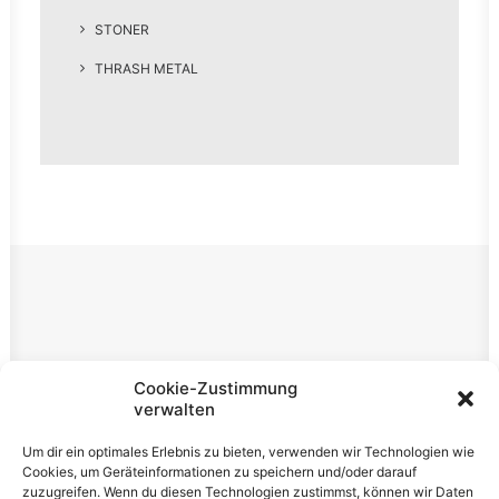
STONER
THRASH METAL
Rechtliches
Cookie-Zustimmung
verwalten
Impressum
Um dir ein optimales Erlebnis zu bieten, verwenden wir Technologien wie
Datenschutzerklärung
Cookies, um Geräteinformationen zu speichern und/oder darauf
zuzugreifen. Wenn du diesen Technologien zustimmst, können wir Daten
Cookie-Richtlinie (EU)