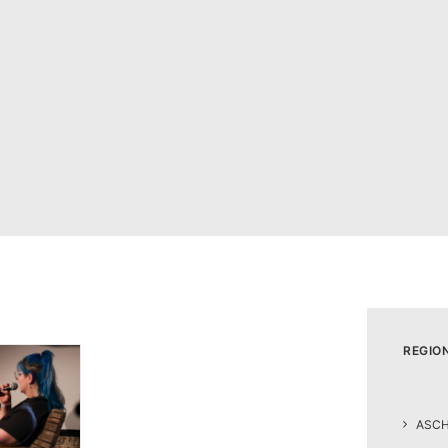
REGIO
ASC