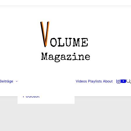
Konzertbilder
Beiträge
Videos
Playlists
About
Interviews
Reviews
Podcast