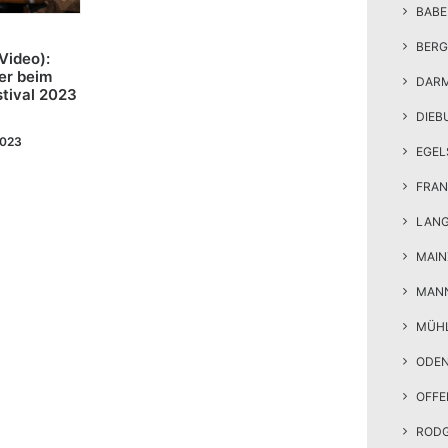
BAB
BERG
Video):
er beim
DAR
tival 2023
DIEB
2023
EGEL
FRAN
LAN
MAIN
MAN
MÜH
ODE
OFF
ROD