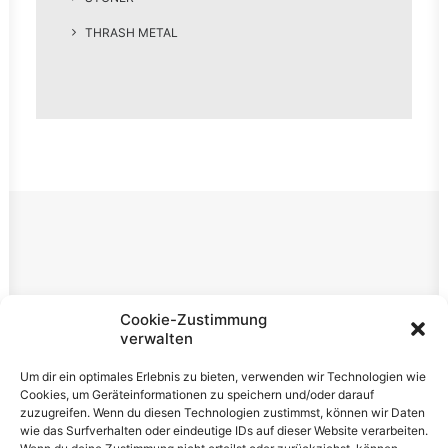
THRASH METAL
Rechtliches
Cookie-Zustimmung
verwalten
Impressum
Um dir ein optimales Erlebnis zu bieten, verwenden wir Technologien wie
Datenschutzerklärung
Cookies, um Geräteinformationen zu speichern und/oder darauf
zuzugreifen. Wenn du diesen Technologien zustimmst, können wir Daten
Cookie-Richtlinie (EU)
wie das Surfverhalten oder eindeutige IDs auf dieser Website verarbeiten.