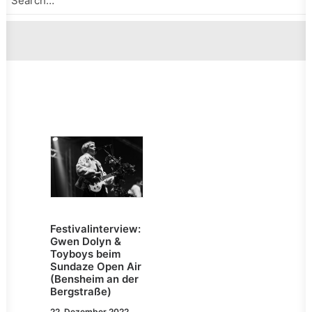
Festivalinterview:
Gwen Dolyn &
Toyboys beim
Sundaze Open Air
(Bensheim an der
Bergstraße)
22. Dezember 2022