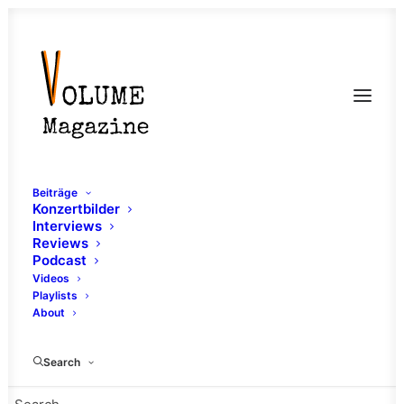
Beiträge
Konzertbilder
Interviews
Reviews
Podcast
Videos
Playlists
About
Bensheim
Search