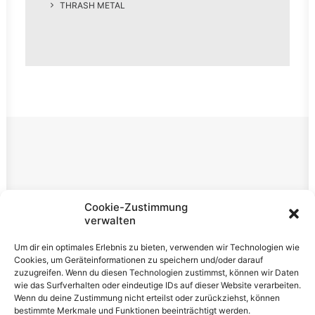
THRASH METAL
Rechtliches
Cookie-Zustimmung
verwalten
Impressum
Um dir ein optimales Erlebnis zu bieten, verwenden wir Technologien wie
Datenschutzerklärung
Cookies, um Geräteinformationen zu speichern und/oder darauf
zuzugreifen. Wenn du diesen Technologien zustimmst, können wir Daten
Cookie-Richtlinie (EU)
wie das Surfverhalten oder eindeutige IDs auf dieser Website verarbeiten.
Wenn du deine Zustimmung nicht erteilst oder zurückziehst, können
bestimmte Merkmale und Funktionen beeinträchtigt werden.