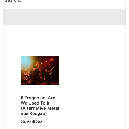
5 Fragen an: Are
We Used To It
(Alternative Metal
aus Rodgau)
20. April 2021